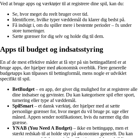
Ved at bruge apps og værktøjer til at registrere dine spil, kan du:
Se, hvor meget du reelt bruger over tid.
Identificere, hvilke typer væddemål du klarer dig bedst på.
Få indsigt i, om du spiller mere i bestemte perioder – fx under
store turneringer.
Sætte grænser for dig selv og holde dig til dem.
Apps til budget og indsatsstyring
En af de mest effektive måder at få styr på sin bettingadfærd er at
bruge apps, der hjælper med økonomisk overblik. Flere generelle
budgetapps kan tilpasses til bettingformål, mens nogle er udviklet
specifikt til spil.
BetBudget
– en app, der giver dig mulighed for at registrere alle
dine indsatser og gevinster. Du kan kategorisere spil efter sport,
turnering eller type af væddemål.
SpilSmart
– et dansk værktøj, der hjælper med at sætte
personlige grænser for, hvor meget du vil bruge pr. uge eller
måned. Appen sender notifikationer, hvis du nærmer dig din
grænse.
YNAB (You Need A Budget)
– ikke en bettingapp, men et
stærkt redskab til at holde styr på økonomien generelt. Du kan