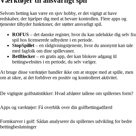
Værktøjer til ansvarligt spil
Selvom betting kan være en sjov hobby, er det vigtigt at have
redskaber, der hjælper dig med at bevare kontrollen. Flere apps og
tjenester tilbyder funktioner, der støtter ansvarligt spil.
ROFUS
– det danske register, hvor du kan udelukke dig selv fra
spil hos licenserede udbydere i en periode.
StopSpillet
– en rådgivningstjeneste, hvor du anonymt kan tale
med fagfolk om dine spillevaner.
BetBlocker
– en gratis app, der kan blokere adgang til
bettingwebsites i en periode, du selv vælger.
At bruge disse værktøjer handler ikke om at stoppe med at spille, men
om at sikre, at det forbliver en positiv og kontrolleret aktivitet.
De vigtigste golfstatistikker: Hvad afslører tallene om spillernes form?
Apps og værktøjer: Få overblik over din golfbettingadfærd
Formkurver i golf: Sådan analyserer du spillernes udvikling for bedre
bettingbeslutninger