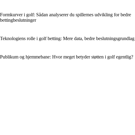
Formkurver i golf: Sådan analyserer du spillernes udvikling for bedre
bettingbeslutninger
Teknologiens rolle i golf betting: Mere data, bedre beslutningsgrundlag
Publikum og hjemmebane: Hvor meget betyder støtten i golf egentlig?