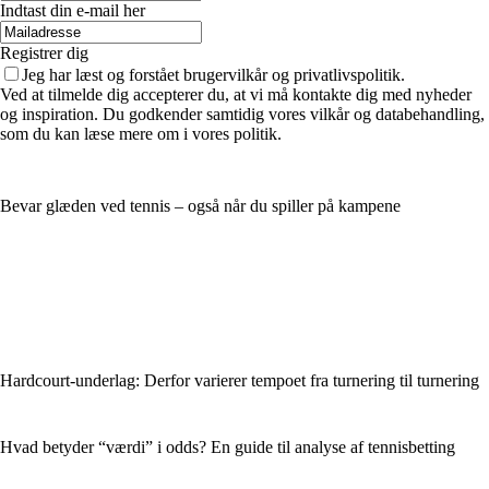
Indtast din e-mail her
Registrer dig
Jeg har læst og forstået brugervilkår og privatlivspolitik.
Ved at tilmelde dig accepterer du, at vi må kontakte dig med nyheder
og inspiration. Du godkender samtidig vores vilkår og databehandling,
som du kan læse mere om i vores politik.
Bevar glæden ved tennis – også når du spiller på kampene
Hardcourt-underlag: Derfor varierer tempoet fra turnering til turnering
Hvad betyder “værdi” i odds? En guide til analyse af tennisbetting