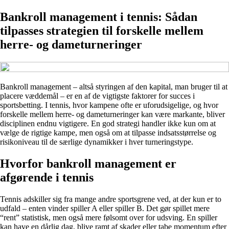
Bankroll management i tennis: Sådan
tilpasses strategien til forskelle mellem
herre- og dameturneringer
Bankroll management – altså styringen af den kapital, man bruger til at
placere væddemål – er en af de vigtigste faktorer for succes i
sportsbetting. I tennis, hvor kampene ofte er uforudsigelige, og hvor
forskelle mellem herre- og dameturneringer kan være markante, bliver
disciplinen endnu vigtigere. En god strategi handler ikke kun om at
vælge de rigtige kampe, men også om at tilpasse indsatsstørrelse og
risikoniveau til de særlige dynamikker i hver turneringstype.
Hvorfor bankroll management er
afgørende i tennis
Tennis adskiller sig fra mange andre sportsgrene ved, at der kun er to
udfald – enten vinder spiller A eller spiller B. Det gør spillet mere
“rent” statistisk, men også mere følsomt over for udsving. En spiller
kan have en dårlig dag, blive ramt af skader eller tabe momentum efter