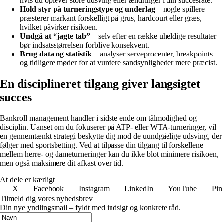
hvis du oplever store udsving eller ændringer i din succesrate.
Hold styr på turneringstype og underlag
– nogle spillere
præsterer markant forskelligt på grus, hardcourt eller græs,
hvilket påvirker risikoen.
Undgå at “jagte tab”
– selv efter en række uheldige resultater
bør indsatsstørrelsen forblive konsekvent.
Brug data og statistik
– analyser serveprocenter, breakpoints
og tidligere møder for at vurdere sandsynligheder mere præcist.
En disciplineret tilgang giver langsigtet
succes
Bankroll management handler i sidste ende om tålmodighed og
disciplin. Uanset om du fokuserer på ATP- eller WTA-turneringer, vil
en gennemtænkt strategi beskytte dig mod de uundgåelige udsving, der
følger med sportsbetting. Ved at tilpasse din tilgang til forskellene
mellem herre- og dameturneringer kan du ikke blot minimere risikoen,
men også maksimere dit afkast over tid.
At dele er kærligt
X
Facebook
Instagram
LinkedIn
YouTube
Pin
Tilmeld dig vores nyhedsbrev
Din nye yndlingsmail – fyldt med indsigt og konkrete råd.