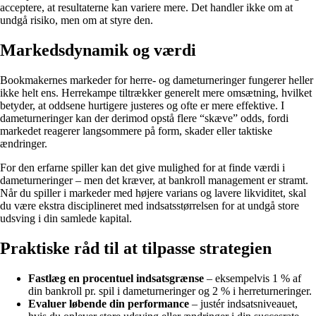
acceptere, at resultaterne kan variere mere. Det handler ikke om at
undgå risiko, men om at styre den.
Markedsdynamik og værdi
Bookmakernes markeder for herre- og dameturneringer fungerer heller
ikke helt ens. Herrekampe tiltrækker generelt mere omsætning, hvilket
betyder, at oddsene hurtigere justeres og ofte er mere effektive. I
dameturneringer kan der derimod opstå flere “skæve” odds, fordi
markedet reagerer langsommere på form, skader eller taktiske
ændringer.
For den erfarne spiller kan det give mulighed for at finde værdi i
dameturneringer – men det kræver, at bankroll management er stramt.
Når du spiller i markeder med højere varians og lavere likviditet, skal
du være ekstra disciplineret med indsatsstørrelsen for at undgå store
udsving i din samlede kapital.
Praktiske råd til at tilpasse strategien
Fastlæg en procentuel indsatsgrænse
– eksempelvis 1 % af
din bankroll pr. spil i dameturneringer og 2 % i herreturneringer.
Evaluer løbende din performance
– justér indsatsniveauet,