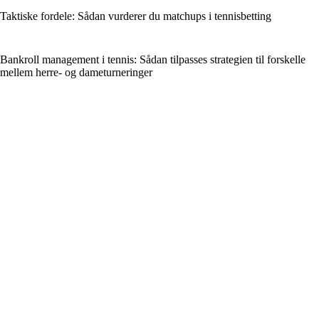
Taktiske fordele: Sådan vurderer du matchups i tennisbetting
Bankroll management i tennis: Sådan tilpasses strategien til forskelle
mellem herre- og dameturneringer