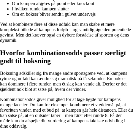
Om kampen afgøres på point eller knockout
I hvilken runde kampen slutter
Om en bokser bliver sendt i gulvet undervejs
Ved at kombinere flere af disse udfald kan man skabe et mere
komplekst billede af kampens forløb – og samtidig øge den potentielle
gevinst. Men det kræver også en dybere forståelse af sporten og dens
dynamik.
Hvorfor kombinationsodds passer særligt
godt til boksning
Boksning adskiller sig fra mange andre sportsgrene ved, at kampens
rytme og udfald kan ændre sig dramatisk på få sekunder. En bokser
kan dominere i flere runder, men ét slag kan vende alt. Derfor er det
sjældent nok blot at satse på, hvem der vinder.
Kombinationsodds giver mulighed for at tage højde for kampens
mange facetter. Du kan for eksempel kombinere et væddemål på, at
favoritten vinder, med et bud på, at kampen går hele distancen. Eller du
kan satse på, at en outsider taber – men først efter runde 8. På den
måde kan du afspejle din vurdering af kampens taktiske udvikling i
dine oddsvalg.