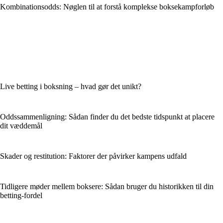
Kombinationsodds: Nøglen til at forstå komplekse boksekampforløb
Live betting i boksning – hvad gør det unikt?
Odds­sammenligning: Sådan finder du det bedste tidspunkt at placere
dit væddemål
Skader og restitution: Faktorer der påvirker kampens udfald
Tidligere møder mellem boksere: Sådan bruger du historikken til din
betting-fordel