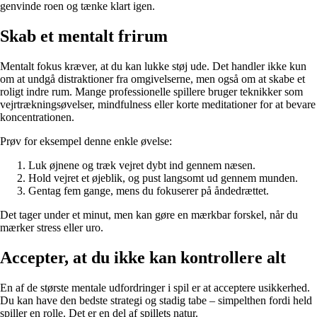
genvinde roen og tænke klart igen.
Skab et mentalt frirum
Mentalt fokus kræver, at du kan lukke støj ude. Det handler ikke kun
om at undgå distraktioner fra omgivelserne, men også om at skabe et
roligt indre rum. Mange professionelle spillere bruger teknikker som
vejrtrækningsøvelser, mindfulness eller korte meditationer for at bevare
koncentrationen.
Prøv for eksempel denne enkle øvelse:
Luk øjnene og træk vejret dybt ind gennem næsen.
Hold vejret et øjeblik, og pust langsomt ud gennem munden.
Gentag fem gange, mens du fokuserer på åndedrættet.
Det tager under et minut, men kan gøre en mærkbar forskel, når du
mærker stress eller uro.
Accepter, at du ikke kan kontrollere alt
En af de største mentale udfordringer i spil er at acceptere usikkerhed.
Du kan have den bedste strategi og stadig tabe – simpelthen fordi held
spiller en rolle. Det er en del af spillets natur.