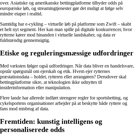
over. Asiatiske og amerikanske bettingplatforme tilbyder odds på
europæiske løb, og streamingtjenester gør det muligt at følge selv
mindre etaper i realtid.
Samtidig har e-cykling – virtuelle løb på platforme som Zwift – skabt
et helt nyt segment. Her kan man spille på digitale konkurrencer, hvor
rytterne kører mod hinanden i virtuelle landskaber, og data er
fuldstændig gennemsigtig.
Etiske og reguleringsmæssige udfordringer
Med væksten følger også udfordringer. Når data bliver en handelsvare,
opstår spørgsmål om ejerskab og etik. Hvem ejer rytternes
præstationsdata – holdet, rytteren eller arrangøren? Derudover skal
bettingplatforme sikre, at teknologien ikke udnyttes til
insiderinformation eller manipulation.
Flere lande har allerede indført strengere regler for sportsbetting, og
cykelsportens organisationer arbejder på at beskytte både ryttere og
fans mod misbrug af data.
Fremtiden: kunstig intelligens og
personaliserede odds