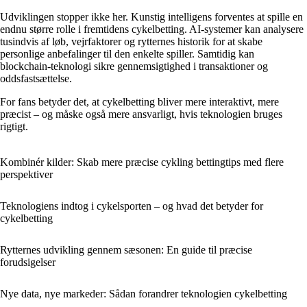
Udviklingen stopper ikke her. Kunstig intelligens forventes at spille en
endnu større rolle i fremtidens cykelbetting. AI-systemer kan analysere
tusindvis af løb, vejrfaktorer og rytternes historik for at skabe
personlige anbefalinger til den enkelte spiller. Samtidig kan
blockchain-teknologi sikre gennemsigtighed i transaktioner og
oddsfastsættelse.
For fans betyder det, at cykelbetting bliver mere interaktivt, mere
præcist – og måske også mere ansvarligt, hvis teknologien bruges
rigtigt.
Kombinér kilder: Skab mere præcise cykling bettingtips med flere
perspektiver
Teknologiens indtog i cykelsporten – og hvad det betyder for
cykelbetting
Rytternes udvikling gennem sæsonen: En guide til præcise
forudsigelser
Nye data, nye markeder: Sådan forandrer teknologien cykelbetting