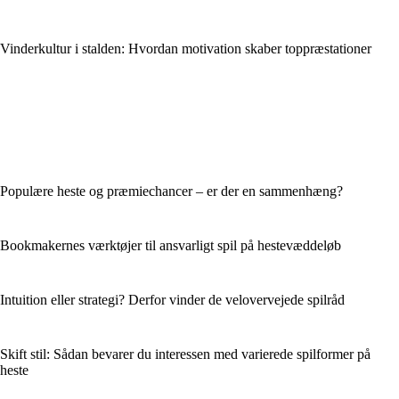
Vinderkultur i stalden: Hvordan motivation skaber toppræstationer
Populære heste og præmiechancer – er der en sammenhæng?
Bookmakernes værktøjer til ansvarligt spil på hestevæddeløb
Intuition eller strategi? Derfor vinder de velovervejede spilråd
Skift stil: Sådan bevarer du interessen med varierede spilformer på
heste