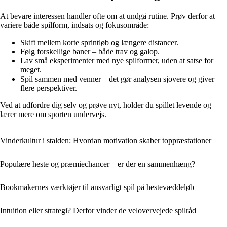
At bevare interessen handler ofte om at undgå rutine. Prøv derfor at
variere både spilform, indsats og fokusområde:
Skift mellem korte sprintløb og længere distancer.
Følg forskellige baner – både trav og galop.
Lav små eksperimenter med nye spilformer, uden at satse for
meget.
Spil sammen med venner – det gør analysen sjovere og giver
flere perspektiver.
Ved at udfordre dig selv og prøve nyt, holder du spillet levende og
lærer mere om sporten undervejs.
Vinderkultur i stalden: Hvordan motivation skaber toppræstationer
Populære heste og præmiechancer – er der en sammenhæng?
Bookmakernes værktøjer til ansvarligt spil på hestevæddeløb
Intuition eller strategi? Derfor vinder de velovervejede spilråd