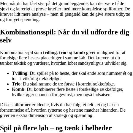
Men når du har fået styr på det grundlæggende, kan det være både
sjovt og lærerigt at prøve kræfter med mere komplekse spilformer. De
kræver lidt mere analyse – men til gengæld kan de give større udbytte
og fornyet spænding.
Kombinationsspil: Når du vil udfordre dig
selv
Kombinationsspil som
tvilling
,
trio
og
komb
giver mulighed for at
forudsige flere hestes placeringer i samme løb. Det kræver, at du
tænker taktisk og vurderer, hvordan løbet sandsynligvis udvikler sig.
Tvilling
: Du spiller på to heste, der skal ende som nummer ét og
to – i vilkårlig rækkefølge.
Trio
: Du skal ramme de tre første i korrekt rækkefølge.
Komb
: Du kombinerer flere heste i forskellige rækkefølger,
hvilket øger chancen for gevinst, men også indsatsen.
Disse spilformer er ideelle, hvis du har fulgt et felt tæt og har en
fornemmelse af, hvordan rytterne og hestene matcher hinanden. De
giver en ekstra dimension af strategi og spænding.
Spil på flere løb – og tænk i helheder