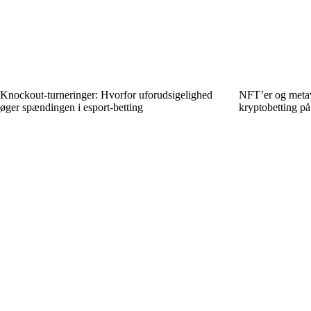
Knockout-turneringer: Hvorfor uforudsigelighed
NFT’er og metav
øger spændingen i esport-betting
kryptobetting på