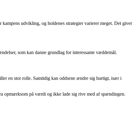
or kampens udvikling, og holdenes strategier varierer meget. Det giver
 hændelser, som kan danne grundlag for interessante væddemål.
ler en stor rolle. Samtidig kan oddsene ændre sig hurtigt, især i
stra opmærksom på værdi og ikke lade sig rive med af spændingen.