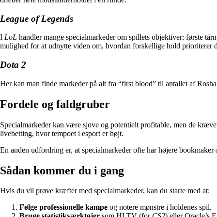
League of Legends
I
LoL
handler mange specialmarkeder om spillets objektiver: første tårn
mulighed for at udnytte viden om, hvordan forskellige hold prioriterer 
Dota 2
Her kan man finde markeder på alt fra “first blood” til antallet af R
Fordele og faldgruber
Specialmarkeder kan være sjove og potentielt profitable, men de kræver o
livebetting, hvor tempoet i esport er højt.
En anden udfordring er, at specialmarkeder ofte har højere bookmaker
Sådan kommer du i gang
Hvis du vil prøve kræfter med specialmarkeder, kan du starte med at:
Følge professionelle kampe
og notere mønstre i holdenes spil.
Bruge statistikværktøjer
som HLTV (for
CS2
) eller Oracle’s E