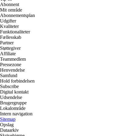
Abonnent
Mit område
Abonnementsplan
Udgifter
Kvaliteter
Funktionaliteter
Fællesskab
Partner
Støttegiver
Affiliate
Teammedlem
Pressezone
Henvendelse
Samfund
Hold forbindelsen
Subscribe
Digital kontakt
Udsendelse
Brugergruppe
Lokalområde
Intern navigation
Sitemap
Opslag
Dataarkiv
Skrivehjørne