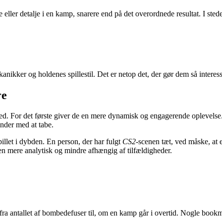
ller detalje i en kamp, snarere end på det overordnede resultat. I stede
anikker og holdenes spillestil. Det er netop det, der gør dem så interes
re
hed. For det første giver de en mere dynamisk og engagerende oplevelse.
nder med at tabe.
pillet i dybden. En person, der har fulgt
CS2
-scenen tæt, ved måske, at 
gen mere analytisk og mindre afhængig af tilfældigheder.
fra antallet af bombedefuser til, om en kamp går i overtid. Nogle bookma