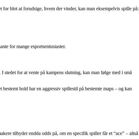
t for blot at forudsige, hvem der vinder, kan man eksempelvis spille på:
sante for mange esportsentusiaster.
 I stedet for at vente på kampens slutning, kan man følge med i små
et bestemt hold har en aggressiv spillestil på bestemte maps – og kan
kere tilbyder endda odds på, om en specifik spiller får et “ace” – altså