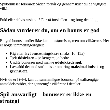
Spilbonusser forklaret: Sådan forstår og gennemskuer du de vigtigste
vilkår
Fuld eller delvis cash out? Forstå forskellen – og brug den klogt
Sådan vurderer du, om en bonus er god
En god bonus handler ikke kun om størrelsen, men om
vilkårene
. Her
er nogle tommelfingerregler:
Kig efter
lavt omsætningskrav
(maks. 10–15x).
Tjek
tidsfristen
– jo længere, jo bedre.
Undgå bonusser med mange
udelukkede spil
.
Læs altid det med småt – især omkring
maksimal indsats
og
gevinstloft
.
Hvis du er i tvivl, kan du sammenligne bonusser på uafhængige
anmeldelsessider, der gennemgår vilkårene i detaljer.
Spil ansvarligt – bonusser er ikke en
strategi