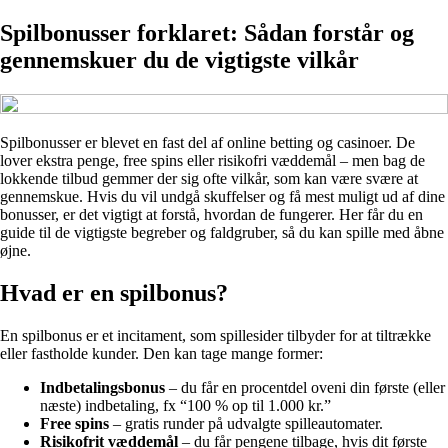
Spilbonusser forklaret: Sådan forstår og
gennemskuer du de vigtigste vilkår
Spilbonusser er blevet en fast del af online betting og casinoer. De
lover ekstra penge, free spins eller risikofri væddemål – men bag de
lokkende tilbud gemmer der sig ofte vilkår, som kan være svære at
gennemskue. Hvis du vil undgå skuffelser og få mest muligt ud af dine
bonusser, er det vigtigt at forstå, hvordan de fungerer. Her får du en
guide til de vigtigste begreber og faldgruber, så du kan spille med åbne
øjne.
Hvad er en spilbonus?
En spilbonus er et incitament, som spillesider tilbyder for at tiltrække
eller fastholde kunder. Den kan tage mange former:
Indbetalingsbonus
– du får en procentdel oveni din første (eller
næste) indbetaling, fx “100 % op til 1.000 kr.”
Free spins
– gratis runder på udvalgte spilleautomater.
Risikofrit væddemål
– du får pengene tilbage, hvis dit første