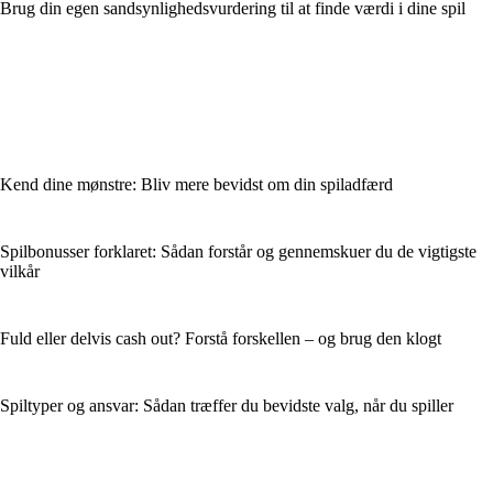
Brug din egen sandsynlighedsvurdering til at finde værdi i dine spil
Kend dine mønstre: Bliv mere bevidst om din spiladfærd
Spilbonusser forklaret: Sådan forstår og gennemskuer du de vigtigste
vilkår
Fuld eller delvis cash out? Forstå forskellen – og brug den klogt
Spiltyper og ansvar: Sådan træffer du bevidste valg, når du spiller