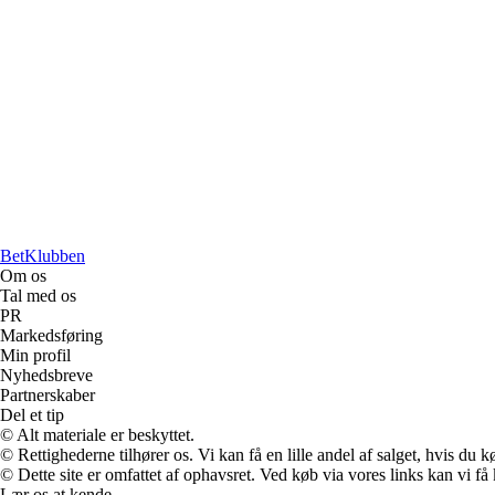
BetKlubben
Om os
Tal med os
PR
Markedsføring
Min profil
Nyhedsbreve
Partnerskaber
Del et tip
© Alt materiale er beskyttet.
© Rettighederne tilhører os. Vi kan få en lille andel af salget, hvis du
© Dette site er omfattet af ophavsret. Ved køb via vores links kan vi 
Lær os at kende