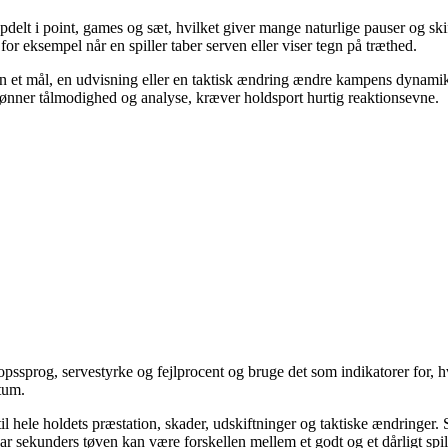
opdelt i point, games og sæt, hvilket giver mange naturlige pauser og sk
for eksempel når en spiller taber serven eller viser tegn på træthed.
an et mål, en udvisning eller en taktisk ændring ændre kampens dynamik
elønner tålmodighed og analyse, kræver holdsport hurtig reaktionsevne.
kropssprog, servestyrke og fejlprocent og bruge det som indikatorer for,
tum.
il hele holdets præstation, skader, udskiftninger og taktiske ændringer
ar sekunders tøven kan være forskellen mellem et godt og et dårligt spil