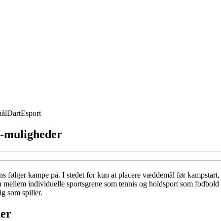
ål
Dart
Esport
ng‑muligheder
ns følger kampe på. I stedet for kun at placere væddemål før kampstart,
en mellem individuelle sportsgrene som tennis og holdsport som fodbold 
ig som spiller.
mer