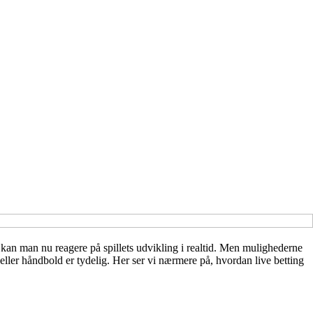
 kan man nu reagere på spillets udvikling i realtid. Men mulighederne
eller håndbold er tydelig. Her ser vi nærmere på, hvordan live betting