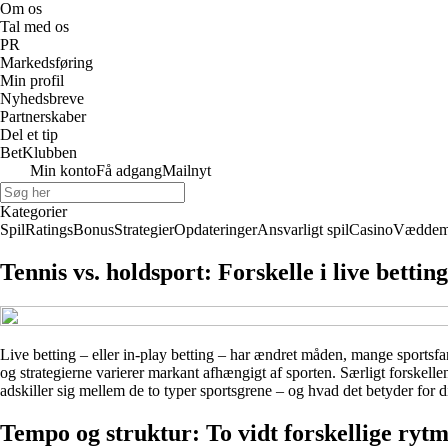
Om os
Tal med os
PR
Markedsføring
Min profil
Nyhedsbreve
Partnerskaber
Del et tip
BetKlubben
Min konto
Få adgang
Mailnyt
Kategorier
Spil
Ratings
Bonus
Strategier
Opdateringer
Ansvarligt spil
Casino
Væddem
Tennis vs. holdsport: Forskelle i live betti
Live betting – eller in‑play betting – har ændret måden, mange sportsfa
og strategierne varierer markant afhængigt af sporten. Særligt forskell
adskiller sig mellem de to typer sportsgrene – og hvad det betyder for d
Tempo og struktur: To vidt forskellige ryt