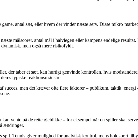
te game, antal sæt, eller hvem der vinder næste serv. Disse mikro‑marked
næste målscorer, antal mål i halvlegen eller kampens endelige resultat
re dynamisk, men også mere risikofyldt.
ler, der taber et sæt, kan hurtigt genvinde kontrollen, hvis modstander
r deres typiske reaktionsmønstre.
 succes, men det kræver ofte flere faktorer – publikum, taktik, energi – 
dsene.
kan vente på de rette øjeblikke – for eksempel når en spiller skal serve 
på ændringer.
 spil. Tennis giver mulighed for analytisk kontrol, mens holdsport tilby