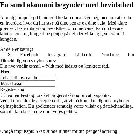
En sund økonomi begynder med bevidsthed
At undgå impulsspil handler ikke kun om at sige nej, men om at skabe
en hverdag, hvor du har styr på dine penge og dine valg. Med klare
grænser, faste rutiner og bevidsthed om dine vaner kan du bevare
kontrollen – og bruge dine penge på det, der virkelig giver værdi i
længden.
At dele er kærligt
X
Facebook
Instagram
LinkedIn
YouTube
Pin
Tilmeld dig vores nyhedsbrev
Din nye yndlingsmail – fyldt med indsigt og konkrete råd.
Indtast din e-mail her
Registrer dig
Jeg har læst og forstået brugervilkår og privatlivspolitik.
Ved at tilmelde dig accepterer du, at vi må kontakte dig med nyheder
og inspiration. Du godkender samtidig vores vilkår og databehandling,
som du kan læse mere om i vores politik.
Undgå impulsspil: Skab sunde rutiner for din pengehåndtering