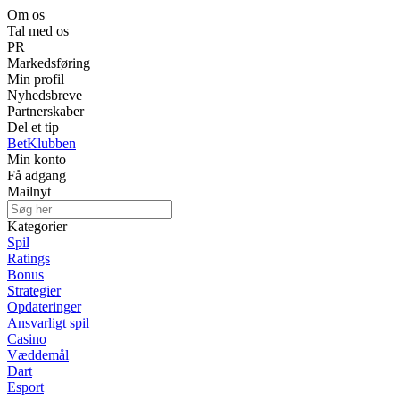
Om os
Tal med os
PR
Markedsføring
Min profil
Nyhedsbreve
Partnerskaber
Del et tip
BetKlubben
Min konto
Få adgang
Mailnyt
Kategorier
Spil
Ratings
Bonus
Strategier
Opdateringer
Ansvarligt spil
Casino
Væddemål
Dart
Esport