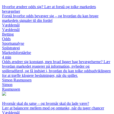
Hvorfor ændrer odds sig? Lær at forstå og tolke markedets
bevægelser
Forstå hvorfor odds bevæger sig – og hvordan du kan bruge
markedets signaler til din fordel
Væddemål
Væddemål
Betting
Odds
Sportsanalyse
Spilstrategi
Markedsforståelse
4 min
Odds ændrer sig konstant, men hvad ligger bag bevægelserne? Lær
hvordan markedet reagerer på information, nyheder og
spilleradfærd, og få indsigt i, hvordan du kan tolke oddsudviklingen
for at træffe klogere beslutninger, når du spiller.
Simon Rasmussen
Simon
Rasmussen
Hvornår skal du satse – og hvornår skal du lade være?
Lær at balancere mellem mod og omtanke, når du tager chancer
Væddemål