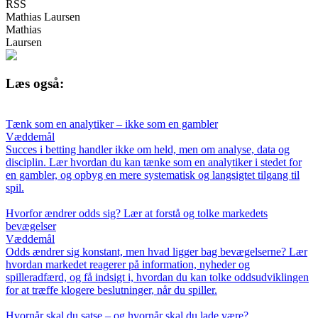
RSS
Mathias Laursen
Mathias
Laursen
Læs også:
Tænk som en analytiker – ikke som en gambler
Væddemål
Succes i betting handler ikke om held, men om analyse, data og
disciplin. Lær hvordan du kan tænke som en analytiker i stedet for
en gambler, og opbyg en mere systematisk og langsigtet tilgang til
spil.
Hvorfor ændrer odds sig? Lær at forstå og tolke markedets
bevægelser
Væddemål
Odds ændrer sig konstant, men hvad ligger bag bevægelserne? Lær
hvordan markedet reagerer på information, nyheder og
spilleradfærd, og få indsigt i, hvordan du kan tolke oddsudviklingen
for at træffe klogere beslutninger, når du spiller.
Hvornår skal du satse – og hvornår skal du lade være?