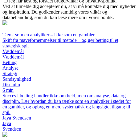
Jeg har læst og forstået brugervilkår og privatlivspolitik.
Ved at tilmelde dig accepterer du, at vi må kontakte dig med nyheder
og inspiration. Du godkender samtidig vores vilkår og
databehandling, som du kan læse mere om i vores politik.
Tænk som en analytiker – ikke som en gambler
Skift fra mavefornemmelser til metode – og gør betting til et
strategisk spil
Væddemål
Væddemål
Betting
Analyse
Strategi
Sandsynlighed
Disciplin
6 min
Succes i betting handler ikke om held, men om analyse, data og
disciplin. Lær hvordan du kan tænke som en analytiker i stedet for
en gambler, og opbyg en mere systematisk og langsigtet tilgang til
spil.
Jaya Svendsen
Jaya
Svendsen