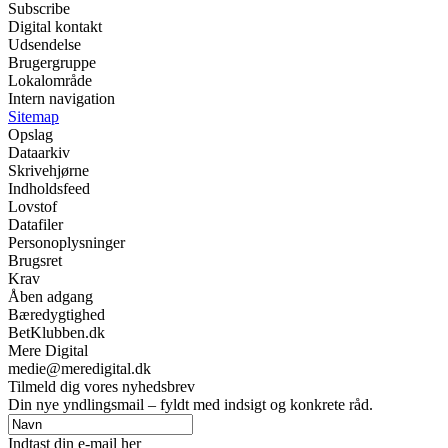
Subscribe
Digital kontakt
Udsendelse
Brugergruppe
Lokalområde
Intern navigation
Sitemap
Opslag
Dataarkiv
Skrivehjørne
Indholdsfeed
Lovstof
Datafiler
Personoplysninger
Brugsret
Krav
Åben adgang
Bæredygtighed
BetKlubben.dk
Mere Digital
medie@meredigital.dk
Tilmeld dig vores nyhedsbrev
Din nye yndlingsmail – fyldt med indsigt og konkrete råd.
Indtast din e-mail her