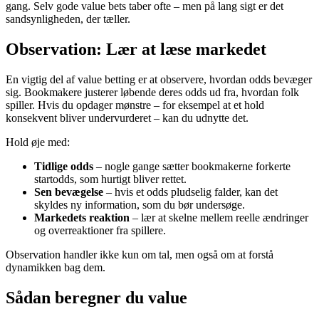
gang. Selv gode value bets taber ofte – men på lang sigt er det
sandsynligheden, der tæller.
Observation: Lær at læse markedet
En vigtig del af value betting er at observere, hvordan odds bevæger
sig. Bookmakere justerer løbende deres odds ud fra, hvordan folk
spiller. Hvis du opdager mønstre – for eksempel at et hold
konsekvent bliver undervurderet – kan du udnytte det.
Hold øje med:
Tidlige odds
– nogle gange sætter bookmakerne forkerte
startodds, som hurtigt bliver rettet.
Sen bevægelse
– hvis et odds pludselig falder, kan det
skyldes ny information, som du bør undersøge.
Markedets reaktion
– lær at skelne mellem reelle ændringer
og overreaktioner fra spillere.
Observation handler ikke kun om tal, men også om at forstå
dynamikken bag dem.
Sådan beregner du value