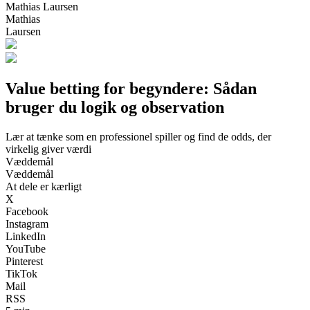
Mathias Laursen
Mathias
Laursen
Value betting for begyndere: Sådan
bruger du logik og observation
Lær at tænke som en professionel spiller og find de odds, der
virkelig giver værdi
Væddemål
Væddemål
At dele er kærligt
X
Facebook
Instagram
LinkedIn
YouTube
Pinterest
TikTok
Mail
RSS