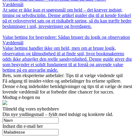
Væddemål
At satse er ikke kun et spørgsmål om held – det kræver indsigt,
timing og selvdisciplin. Denne artikel guider dig til at kende forskel
på et velovervejet sats og et risikabelt spring, så du kan træffe bedre
beslutninger i spil, investeringer og hverdagen.
Value betting for begyndere: Sådan bruger du logik og observation
Væddemål
Value betting handler ikke om held, men om at bruge logik,
observation og tålmodighed til at finde spil, hvor bookmakerens
odds ikke afspejler den reelle sandsynlighed. Denne guide giver dig
som begynder et solidt fundament til at forstå og anvende value
betting på en ansvarlig måde.
Bets, som eksperterne anbefaler: Tips til at vælge vindende spil
Få adgang til insider-viden og anbefalinger fra erfarne spillere.
Denne e-bog indeholder betrådgivninger og tips til at vælge de mest
lovende væddemål for at forbedre dine chancer for succes.
Modtag e-bogen nu
Tilmeld dig vores nyhedsbrev
Din nye yndlingsmail – fyldt med indsigt og konkrete råd.
Indtast din e-mail her