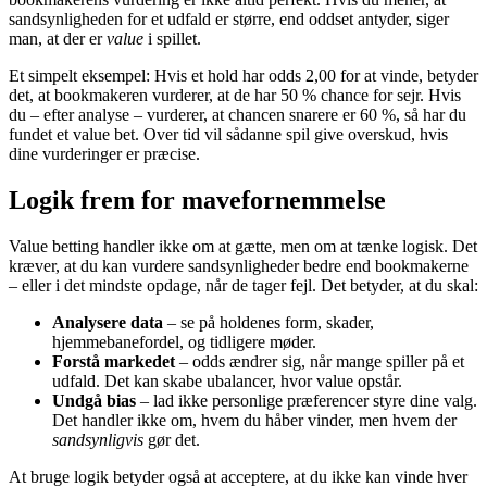
sandsynligheden for et udfald er større, end oddset antyder, siger
man, at der er
value
i spillet.
Et simpelt eksempel: Hvis et hold har odds 2,00 for at vinde, betyder
det, at bookmakeren vurderer, at de har 50 % chance for sejr. Hvis
du – efter analyse – vurderer, at chancen snarere er 60 %, så har du
fundet et value bet. Over tid vil sådanne spil give overskud, hvis
dine vurderinger er præcise.
Logik frem for mavefornemmelse
Value betting handler ikke om at gætte, men om at tænke logisk. Det
kræver, at du kan vurdere sandsynligheder bedre end bookmakerne
– eller i det mindste opdage, når de tager fejl. Det betyder, at du skal:
Analysere data
– se på holdenes form, skader,
hjemmebanefordel, og tidligere møder.
Forstå markedet
– odds ændrer sig, når mange spiller på et
udfald. Det kan skabe ubalancer, hvor value opstår.
Undgå bias
– lad ikke personlige præferencer styre dine valg.
Det handler ikke om, hvem du håber vinder, men hvem der
sandsynligvis
gør det.
At bruge logik betyder også at acceptere, at du ikke kan vinde hver