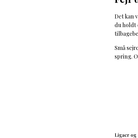
Det kan v
du holdt 
tilbagebe
Små sejre
spring. O
Ligaer og s