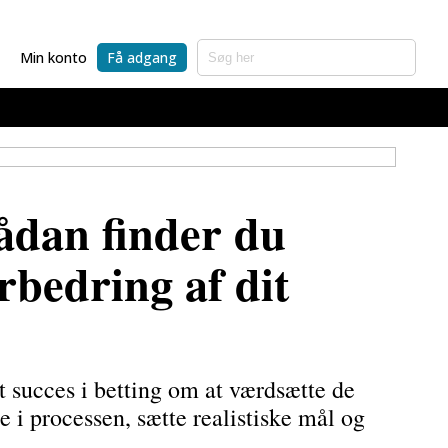
Min konto
Få adgang
ådan finder du
orbedring af dit
et succes i betting om at værdsætte de
 i processen, sætte realistiske mål og