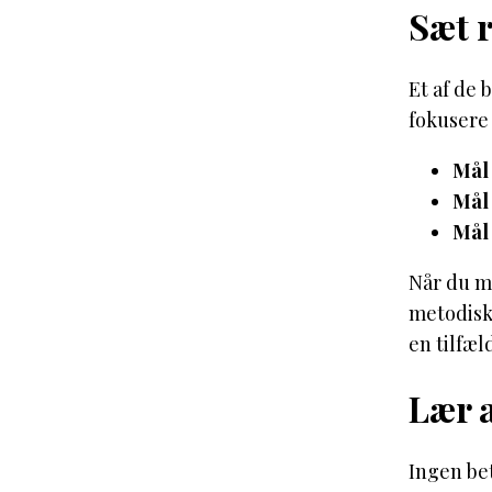
Sæt r
Et af de 
fokusere 
Mål 
Mål 
Mål 
Når du må
metodisk,
en tilfæl
Lær a
Ingen bet