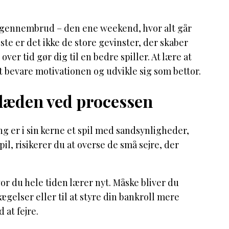
e gennembrud – den ene weekend, hvor alt går
te er det ikke de store gevinster, der skaber
over tid gør dig til en bedre spiller. At lære at
at bevare motivationen og udvikle sig som bettor.
 glæden ved processen
ng er i sin kerne et spil med sandsynligheder,
pil, risikerer du at overse de små sejre, der
or du hele tiden lærer nyt. Måske bliver du
ægelser eller til at styre din bankroll mere
 at fejre.