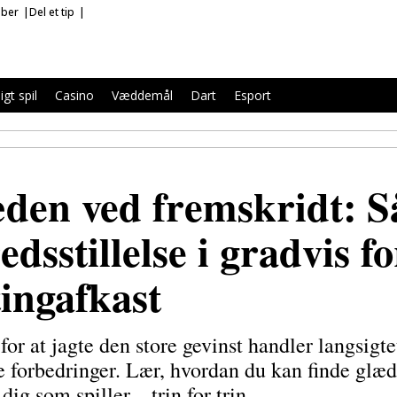
aber
Del et tip
igt spil
Casino
Væddemål
Dart
Esport
den ved fremskridt: S
redsstillelse i gradvis f
tingafkast
 for at jagte den store gevinst handler langsigt
e forbedringer. Lær, hvordan du kan finde glæde
dig som spiller – trin for trin.