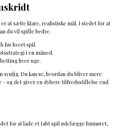
mskridt
r at sætte klare, realistiske mål. I stedet for at
n du vil spille bedre.
 før hvert spil.
satsstrategi i en måned.
 betting hver uge.
 synlig. Du kan se, hvordan du bliver mere
 og det giver en dybere tilfredsstillelse end
tedet for at lade et tabt spil ødelægge humøret,