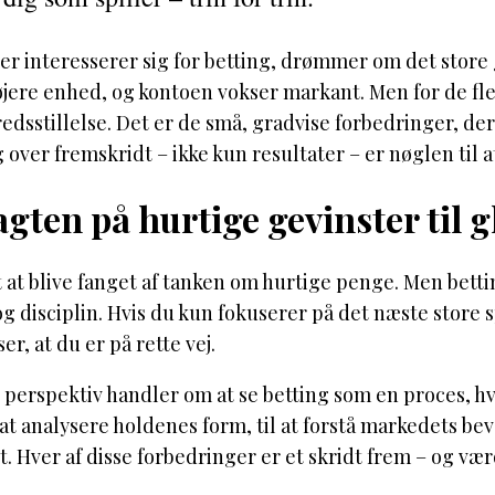
er interesserer sig for betting, drømmer om det stor
øjere enhed, og kontoen vokser markant. Men for de fles
fredsstillelse. Det er de små, gradvise forbedringer, der 
 over fremskridt – ikke kun resultater – er nøglen til 
agten på hurtige gevinster til
t at blive fanget af tanken om hurtige penge. Men betti
og disciplin. Hvis du kun fokuserer på det næste store s
ser, at du er på rette vej.
perspektiv handler om at se betting som en proces, hv
 at analysere holdenes form, til at forstå markedets bev
t. Hver af disse forbedringer er et skridt frem – og værd